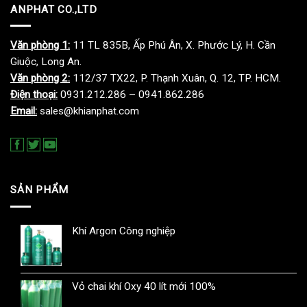
ANPHAT CO.,LTD
Văn phòng 1:
11 TL 835B, Ấp Phú Ân, X. Phước Lý, H. Cần
Giuộc, Long An.
Văn phòng 2:
112/37 TX22, P. Thạnh Xuân, Q. 12, TP. HCM.
Điện thoại:
0931.212.286 – 0941.862.286
Email:
sales@khianphat.com
SẢN PHẨM
Khí Argon Công nghiệp
Vỏ chai khí Oxy 40 lít mới 100%