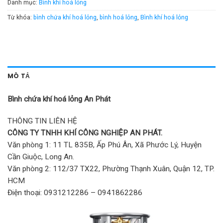
Danh mục:
Bình khí hoá lỏng
Từ khóa:
bình chứa khí hoá lỏng
,
bình hoá lỏng
,
Bình khí hoá lỏng
MÔ TẢ
Bình chứa khí hoá lỏng An Phát
THÔNG TIN LIÊN HỆ
CÔNG TY TNHH KHÍ CÔNG NGHIỆP AN PHÁT.
Văn phòng 1: 11 TL 835B, Ấp Phú Ân, Xã Phước Lý, Huyện
Cần Giuộc, Long An.
Văn phòng 2: 112/37 TX22, Phường Thạnh Xuân, Quận 12, TP.
HCM
Điện thoại: 0931212286 – 0941862286