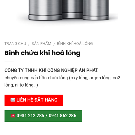
TRANG CHỦ
SẢN PHẨM
BÌNH KHÍ HOÁ LỎNG
/
/
Bình chứa khí hoá lỏng
CÔNG TY TNHH KHÍ CÔNG NGHIỆP AN PHÁT.
chuyên cung cấp bồn chứa lỏng (oxy lỏng, argon lỏng, co2
lỏng, ni tơ lỏng…)
LIÊN HỆ ĐẶT HÀNG
0931.212.286 / 0941.862.286