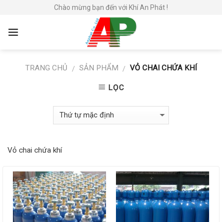
Skip
Chào mừng bạn đến với Khí An Phát !
to
content
TRANG CHỦ
SẢN PHẨM
VỎ CHAI CHỨA KHÍ
/
/
LỌC
Vỏ chai chứa khí