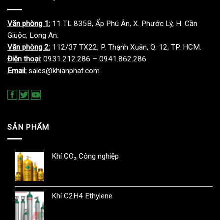
Văn phòng 1:
11 TL 835B, Ấp Phú Ân, X. Phước Lý, H. Cần
Giuộc, Long An.
Văn phòng 2:
112/37 TX22, P. Thạnh Xuân, Q. 12, TP. HCM.
Điện thoại:
0931.212.286 – 0941.862.286
Email:
sales@khianphat.com
SẢN PHẨM
Khí CO₂ Công nghiệp
Khí C2H4 Ethylene