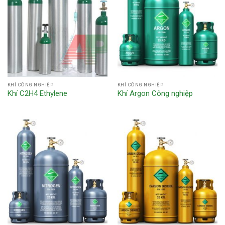
KHÍ CÔNG NGHIỆP
KHÍ CÔNG NGHIỆP
Khí C2H4 Ethylene
Khí Argon Công nghiệp