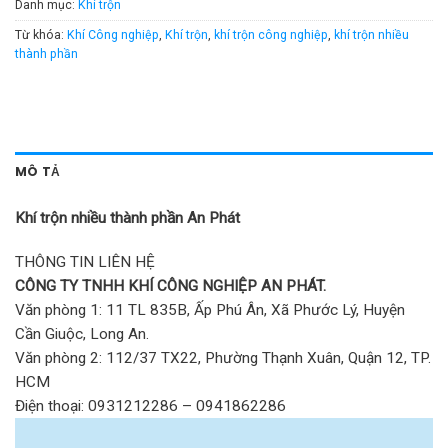
Danh mục:
Khí trộn
Từ khóa:
Khí Công nghiệp
,
Khí trộn
,
khí trộn công nghiệp
,
khí trộn nhiều
thành phần
MÔ TẢ
Khí trộn nhiều thành phần An Phát
THÔNG TIN LIÊN HỆ
CÔNG TY TNHH KHÍ CÔNG NGHIỆP AN PHÁT.
Văn phòng 1: 11 TL 835B, Ấp Phú Ân, Xã Phước Lý, Huyện
Cần Giuộc, Long An.
Văn phòng 2: 112/37 TX22, Phường Thạnh Xuân, Quận 12, TP.
HCM
Điện thoại: 0931212286 – 0941862286