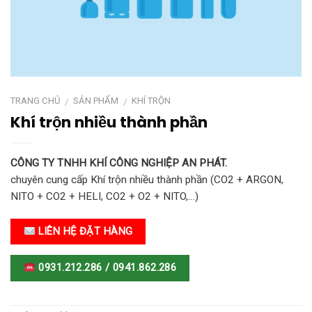
TRANG CHỦ
SẢN PHẨM
KHÍ TRỘN
/
/
Khí trộn nhiều thành phần
CÔNG TY TNHH KHÍ CÔNG NGHIỆP AN PHÁT.
chuyên cung cấp Khí trộn nhiều thành phần (CO2 + ARGON,
NITO + CO2 + HELI, CO2 + O2 + NITO,…)
LIÊN HỆ ĐẶT HÀNG
0931.212.286 / 0941.862.286